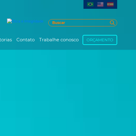
torias
Contato
Trabalhe conosco
ORÇAMENTO