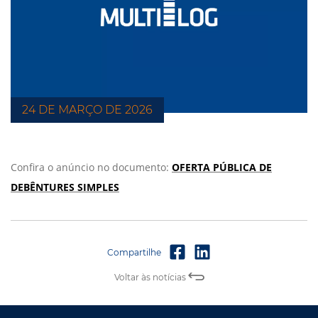
24 DE MARÇO DE 2026
Confira o anúncio no documento:
OFERTA PÚBLICA DE
DEBÊNTURES SIMPLES
Voltar às notícias