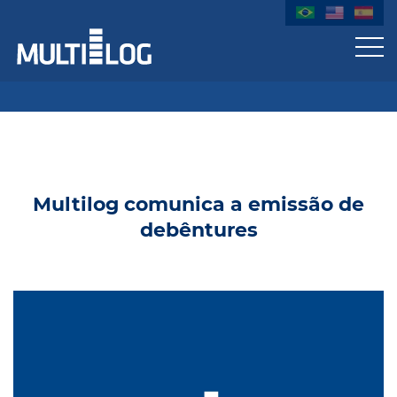
Multilog comunica a emissão de
debêntures