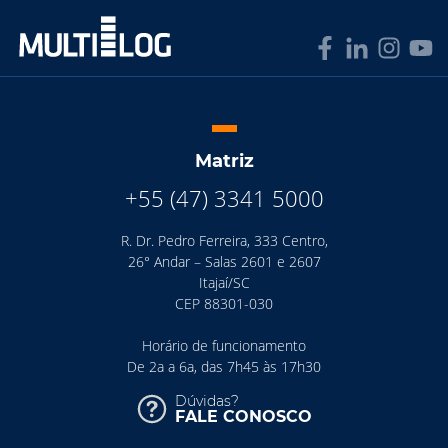
Matriz
+55 (47) 3341 5000
R. Dr. Pedro Ferreira, 333 Centro,
26° Andar – Salas 2601 e 2607
Itajaí/SC
CEP 88301-030
Horário de funcionamento
De 2a a 6a, das 7h45 às 17h30
Dúvidas?
FALE CONOSCO