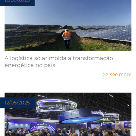
12/05/2025
A logística solar molda a transformação
energética no país
see more
12/05/2025