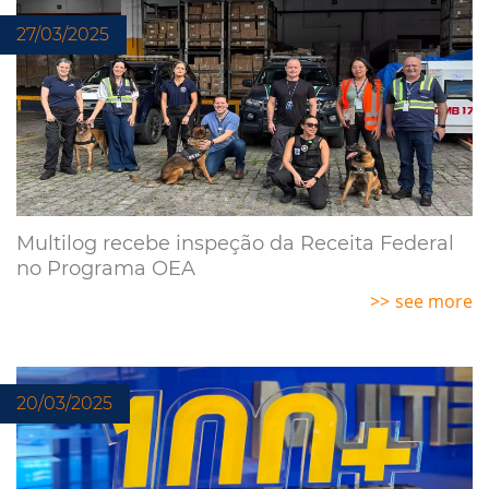
27/03/2025
Multilog recebe inspeção da Receita Federal
no Programa OEA
see more
20/03/2025