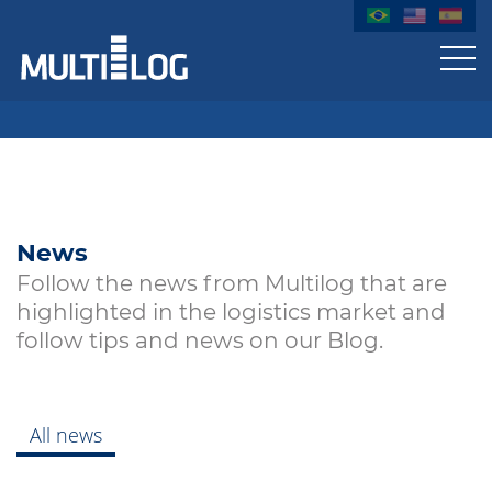
News
Follow the news from Multilog that are
highlighted in the logistics market and
follow tips and news on our Blog.
All news