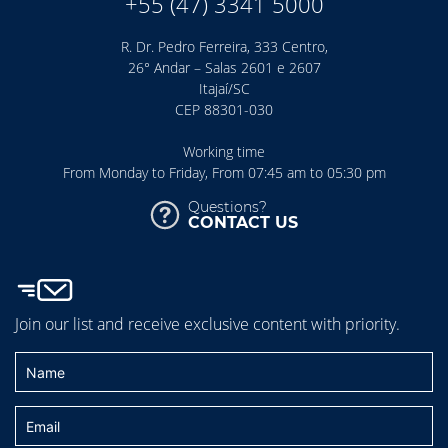
+55 (47) 3341 5000
R. Dr. Pedro Ferreira, 333 Centro,
26° Andar – Salas 2601 e 2607
Itajaí/SC
CEP 88301-030
Working time
From Monday to Friday, From 07:45 am to 05:30 pm
Questions?
CONTACT US
Join our list and receive exclusive content with priority.