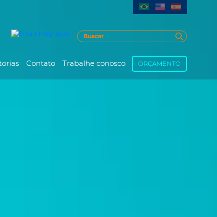
torias
Contato
Trabalhe conosco
ORÇAMENTO