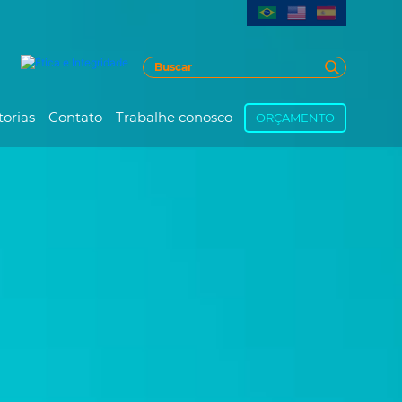
torias
Contato
Trabalhe conosco
ORÇAMENTO