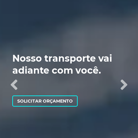
Nosso transporte vai
adiante com você.
SOLICITAR ORÇAMENTO