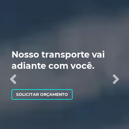
Nosso transporte vai
adiante com você.
SOLICITAR ORÇAMENTO