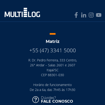
Matriz
+55 (47) 3341 5000
R. Dr. Pedro Ferreira, 333 Centro,
26° Andar – Salas 2601 e 2607
Itajaí/SC
CEP 88301-030
Horário de funcionamento
De 2a a 6a, das 7h45 às 17h30
Dúvidas?
FALE CONOSCO