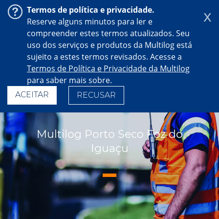
Termos de política e privacidade.
x
Reserve alguns minutos para ler e
compreender estes termos atualizados. Seu
uso dos serviços e produtos da Multilog está
sujeito a estes termos revisados. Acesse a
Termos de Política e Privacidade da Multilog
para saber mais sobre.
ACEITAR
RECUSAR
Multilog Porto Seco Foz do
Iguaçu