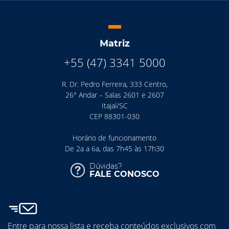
Matriz
+55 (47) 3341 5000
R. Dr. Pedro Ferreira, 333 Centro,
26° Andar – Salas 2601 e 2607
Itajaí/SC
CEP 88301-030
Horário de funcionamento
De 2a a 6a, das 7h45 às 17h30
Dúvidas?
FALE CONOSCO
Entre para nossa lista e receba conteúdos exclusivos com