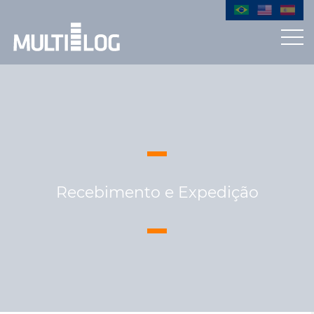
Recebimento e Expedição