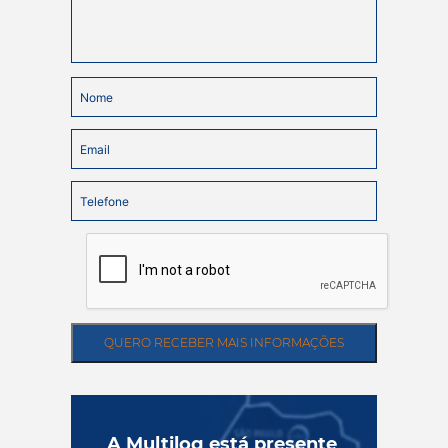
A Multilog está presente