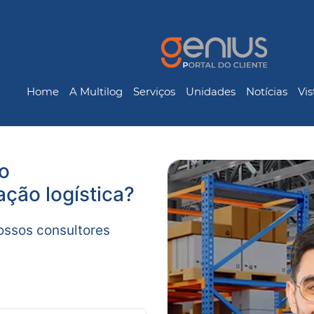
Home
A Multilog
Serviços
Unidades
Notícias
Vis
o
ção logística?
ossos consultores