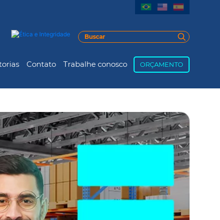
torias
Contato
Trabalhe conosco
ORÇAMENTO