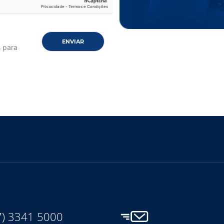
ENVIAR
s para
7) 3341 5000