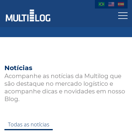
Notícias
Acompanhe as notícias da Multilog que
são destaque no mercado logístico e
acompanhe dicas e novidades em nosso
Blog.
Todas as notícias