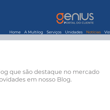
Home
A Multilog
Serviços
Unidades
Notícias
Vis
ilog que são destaque no mercado
novidades em nosso Blog.