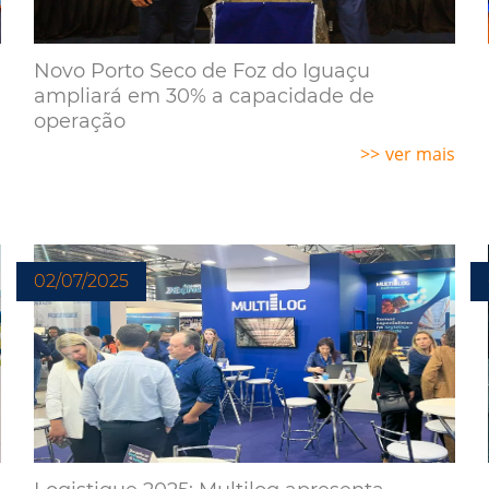
Novo Porto Seco de Foz do Iguaçu
ampliará em 30% a capacidade de
operação
ver mais
s
02/07/2025