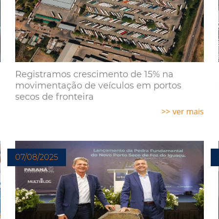
Registramos crescimento de 15% na
movimentação de veículos em portos
secos de fronteira
s
ver mais
07/08/2025