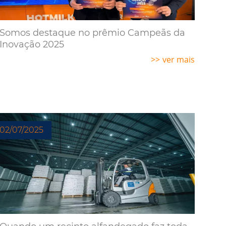
Somos destaque no prêmio Campeãs da
Inovação 2025
ver mais
02/07/2025