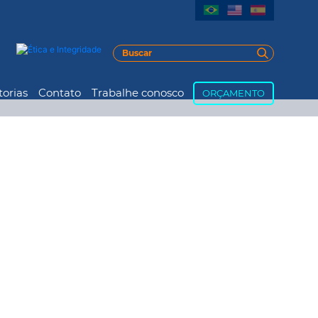
torias
Contato
Trabalhe conosco
ORÇAMENTO