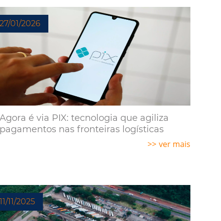
27/01/2026
Agora é via PIX: tecnologia que agiliza
pagamentos nas fronteiras logísticas
ver mais
11/11/2025