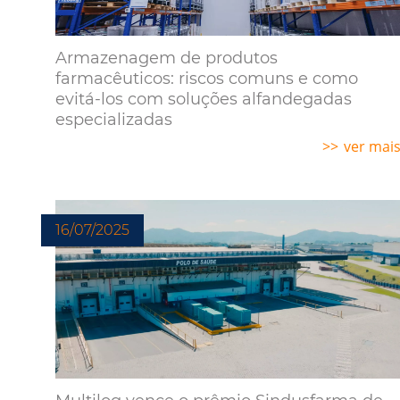
Armazenagem de produtos
farmacêuticos: riscos comuns e como
evitá-los com soluções alfandegadas
especializadas
ver mai
16/07/2025