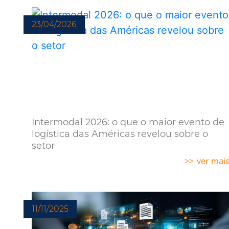
23/04/2026
Intermodal 2026: o que o maior evento de
logística das Américas revelou sobre o
setor
ver mai
11/11/2025