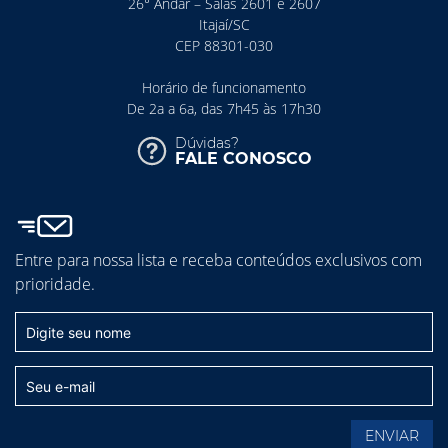
26° Andar – Salas 2601 e 2607
Itajaí/SC
CEP 88301-030
Horário de funcionamento
De 2a a 6a, das 7h45 às 17h30
Dúvidas?
FALE CONOSCO
Entre para nossa lista e receba conteúdos exclusivos com
prioridade.