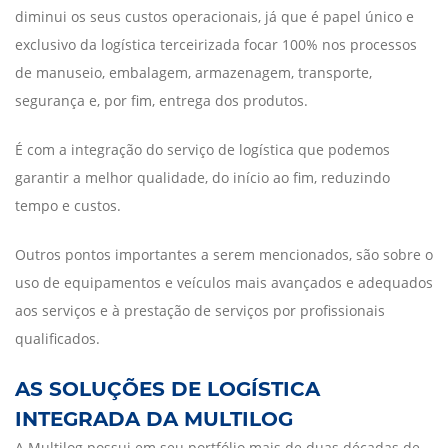
diminui os seus custos operacionais, já que é papel único e
exclusivo da logística terceirizada focar 100% nos processos
de manuseio, embalagem, armazenagem, transporte,
segurança e, por fim, entrega dos produtos.
É com a integração do serviço de logística que podemos
garantir a melhor qualidade, do início ao fim, reduzindo
tempo e custos.
Outros pontos importantes a serem mencionados, são sobre o
uso de equipamentos e veículos mais avançados e adequados
aos serviços e à prestação de serviços por profissionais
qualificados.
AS SOLUÇÕES DE LOGÍSTICA
INTEGRADA DA MULTILOG
A Multilog possui em seu portfólio mais de duas décadas de