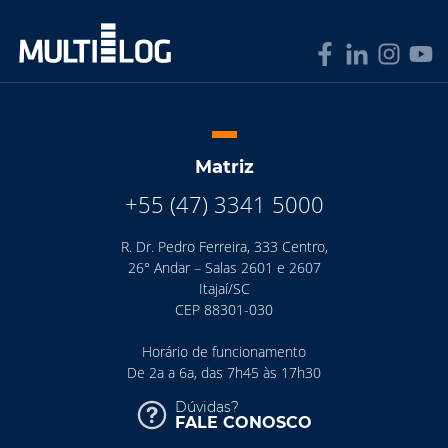
Matriz
+55 (47) 3341 5000
R. Dr. Pedro Ferreira, 333 Centro,
26° Andar – Salas 2601 e 2607
Itajaí/SC
CEP 88301-030
Horário de funcionamento
De 2a a 6a, das 7h45 às 17h30
Dúvidas?
FALE CONOSCO