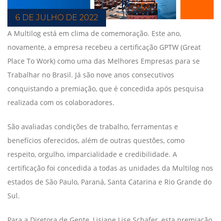
6 DE JULHO DE 2022
A Multilog está em clima de comemoração. Este ano,
novamente, a empresa recebeu a certificação GPTW (Great
Place To Work) como uma das Melhores Empresas para se
Trabalhar no Brasil. Já são nove anos consecutivos
conquistando a premiação, que é concedida após pesquisa
realizada com os colaboradores.
São avaliadas condições de trabalho, ferramentas e
benefícios oferecidos, além de outras questões, como
respeito, orgulho, imparcialidade e credibilidade. A
certificação foi concedida a todas as unidades da Multilog nos
estados de São Paulo, Paraná, Santa Catarina e Rio Grande do
Sul.
Para a Diretora de Gente, Lisiane Lise Schafer, esta premiação