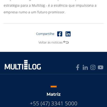
estratégia para a Multilog - é a essência que impulsiona a
empresa rumo a um futuro promissor.
Voltar às notícias
Matriz
+55 (47) 3341 5000