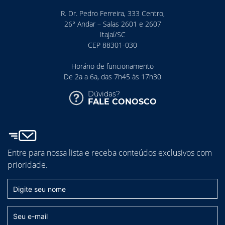
R. Dr. Pedro Ferreira, 333 Centro,
26° Andar – Salas 2601 e 2607
Itajaí/SC
CEP 88301-030
Horário de funcionamento
De 2a a 6a, das 7h45 às 17h30
Dúvidas?
FALE CONOSCO
Entre para nossa lista e receba conteúdos exclusivos com
prioridade.