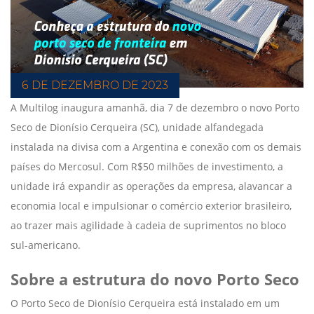
6 DE DEZEMBRO DE 2023
A Multilog inaugura amanhã, dia 7 de dezembro o novo Porto
Seco de Dionísio Cerqueira (SC), unidade alfandegada
instalada na divisa com a Argentina e conexão com os demais
países do Mercosul. Com R$50 milhões de investimento, a
unidade irá expandir as operações da empresa, alavancar a
economia local e impulsionar o comércio exterior brasileiro,
ao trazer mais agilidade à cadeia de suprimentos no bloco
sul-americano.
Sobre a estrutura do novo Porto Seco
O Porto Seco de Dionísio Cerqueira está instalado em um