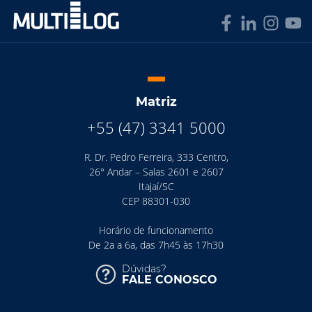
Matriz
+55 (47) 3341 5000
R. Dr. Pedro Ferreira, 333 Centro,
26° Andar – Salas 2601 e 2607
Itajaí/SC
CEP 88301-030
Horário de funcionamento
De 2a a 6a, das 7h45 às 17h30
Dúvidas?
FALE CONOSCO